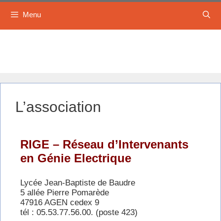
Menu
L’association
RIGE – Réseau d’Intervenants
en Génie Electrique
Lycée Jean-Baptiste de Baudre
5 allée Pierre Pomarède
47916 AGEN cedex 9
tél : 05.53.77.56.00. (poste 423)