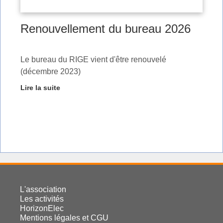
Renouvellement du bureau 2026
Le bureau du RIGE vient d'être renouvelé
(décembre 2023)
Lire la suite
L'association
Les activités
HorizonElec
Mentions légales et CGU