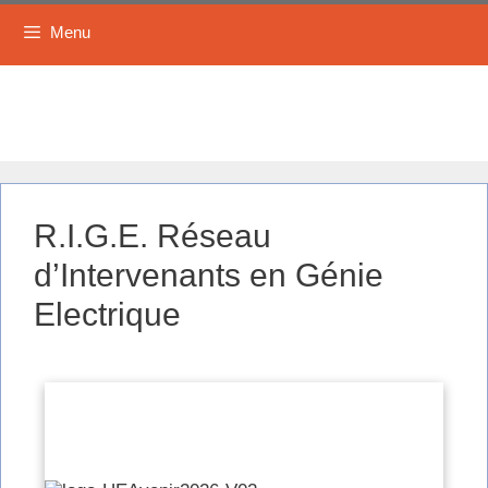
Menu
R.I.G.E. Réseau
d’Intervenants en Génie
Electrique